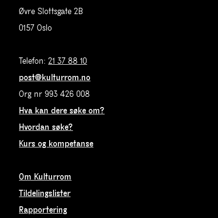
Øvre Slottsgate 2B
0157 Oslo
Telefon:
21 37 88 10
post@kulturrom.no
Org nr 993 426 008
Hva kan dere søke om?
Hvordan søke?
Kurs og kompetanse
Om Kulturrom
Tildelingslister
Rapportering