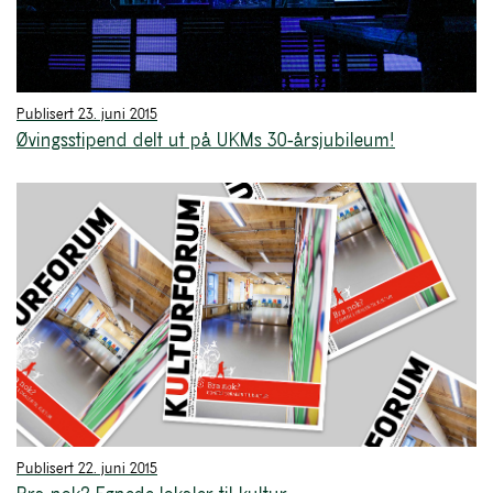
Publisert 23. juni 2015
Øvingsstipend delt ut på UKMs 30-årsjubileum!
Publisert 22. juni 2015