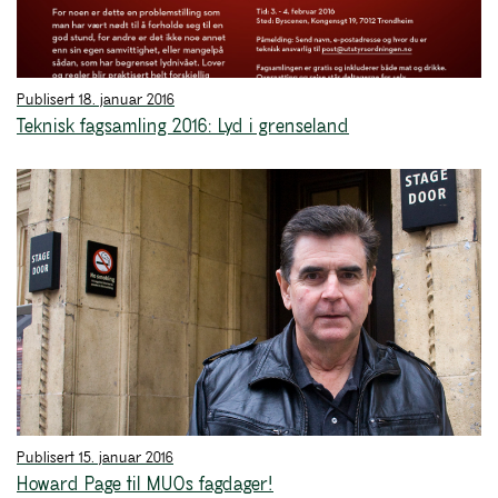
Publisert 18. januar 2016
Teknisk fagsamling 2016: Lyd i grenseland
Publisert 15. januar 2016
Howard Page til MUOs fagdager!