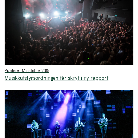
Publisert 17. oktober 2015
Musikkutstyrsordningen får skryt i ny rapport