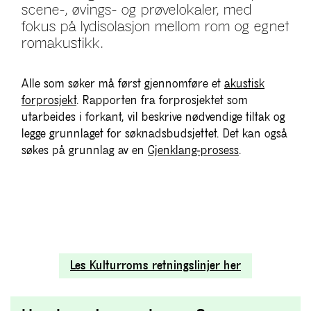
scene-, øvings- og prøvelokaler, med
fokus på lydisolasjon mellom rom og egnet
romakustikk.
Alle som søker må først gjennomføre et
akustisk
forprosjekt
. Rapporten fra forprosjektet som
utarbeides i forkant, vil beskrive nødvendige tiltak og
legge grunnlaget for søknadsbudsjettet. Det kan også
søkes på grunnlag av en
Gjenklang-prosess
.
Les Kulturroms retningslinjer her