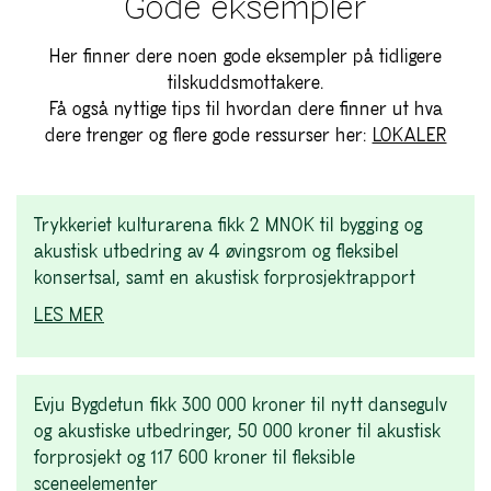
Gode eksempler
Her finner dere noen gode eksempler på tidligere
tilskuddsmottakere.
Få også nyttige tips til hvordan dere finner ut hva
dere trenger og flere gode ressurser her:
LOKALER
Trykkeriet kulturarena fikk 2 MNOK til bygging og
akustisk utbedring av 4 øvingsrom og fleksibel
konsertsal, samt en akustisk forprosjektrapport
LES MER
Evju Bygdetun fikk 300 000 kroner til nytt dansegulv
og akustiske utbedringer, 50 000 kroner til akustisk
forprosjekt og 117 600 kroner til fleksible
sceneelementer