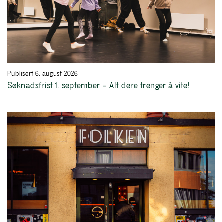
Publisert 6. august 2026
Søknadsfrist 1. september – Alt dere trenger å vite!