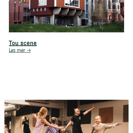
Tou scene
Les mer →