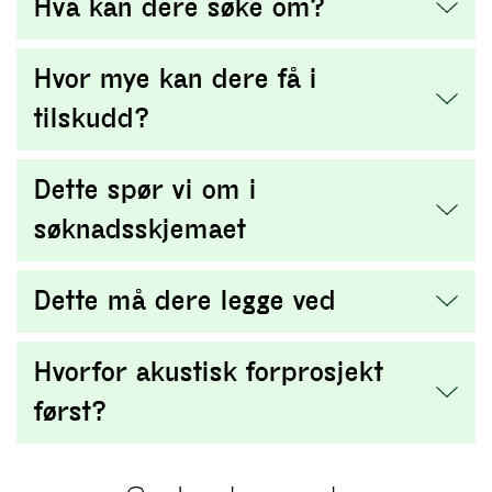
Hva kan dere søke om?
Hvor mye kan dere få i
tilskudd?
Dette spør vi om i
søknadsskjemaet
Dette må dere legge ved
Hvorfor akustisk forprosjekt
først?