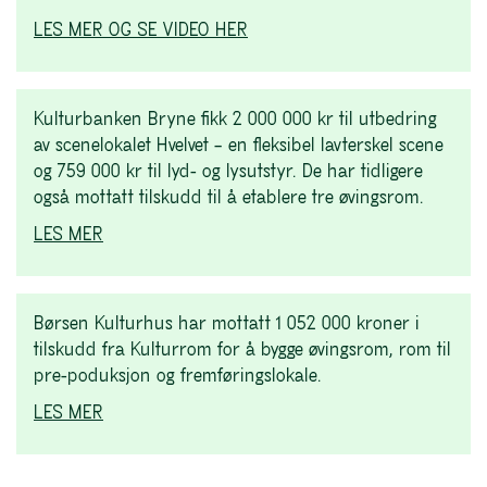
LES MER OG SE VIDEO HER
Kulturbanken Bryne fikk 2 000 000 kr til utbedring
av scenelokalet Hvelvet – en fleksibel lavterskel scene
og 759 000 kr til lyd- og lysutstyr. De har tidligere
også mottatt tilskudd til å etablere tre øvingsrom.
LES MER
Børsen Kulturhus har mottatt 1 052 000 kroner i
tilskudd fra Kulturrom for å bygge øvingsrom, rom til
pre-poduksjon og fremføringslokale.
LES MER