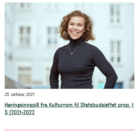
25. oktober 2021
Høringsinnspill fra Kulturrom til Statsbudsjettet prop. 1
S (2021-2022