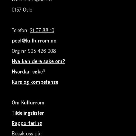
0157 Oslo
Telefon:
21 37 88 10
post@kulturrom.no
Org nr 993 426 008
Hva kan dere søke om?
Hvordan søke?
Kurs og kompetanse
Om Kulturrom
Tildelingslister
Rapportering
Besøk oss på: