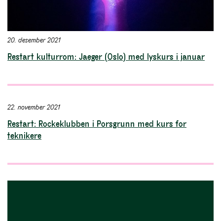
20. desember 2021
Restart kulturrom: Jaeger (Oslo) med lyskurs i januar
22. november 2021
Restart: Rockeklubben i Porsgrunn med kurs for
teknikere