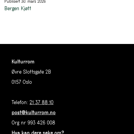
Publisert 30. mars 2026
Bergen Kjøtt
Kulturrom
Øvre Slottsgate 2B
0157 Oslo
Telefon:
21 37 88 10
post@kulturrom.no
Org nr 993 426 008
Hva kan dere søke om?