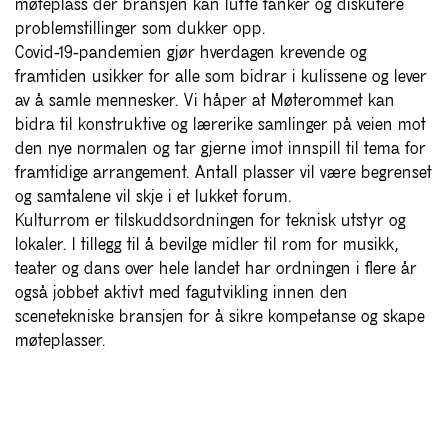
møteplass der bransjen kan lufte tanker og diskutere
problemstillinger som dukker opp.
Covid-19-pandemien gjør hverdagen krevende og
framtiden usikker for alle som bidrar i kulissene og lever
av å samle mennesker. Vi håper at Møterommet kan
bidra til konstruktive og lærerike samlinger på veien mot
den nye normalen og tar gjerne imot innspill til tema for
framtidige arrangement. Antall plasser vil være begrenset
og samtalene vil skje i et lukket forum.
Kulturrom er tilskuddsordningen for teknisk utstyr og
lokaler. I tillegg til å bevilge midler til rom for musikk,
teater og dans over hele landet har ordningen i flere år
også jobbet aktivt med fagutvikling innen den
scenetekniske bransjen for å sikre kompetanse og skape
møteplasser.