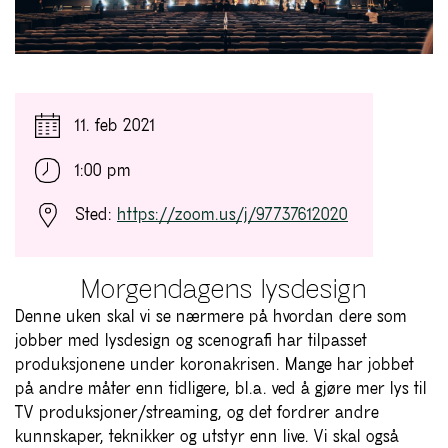
11. feb 2021
1:00 pm
Sted:
https://zoom.us/j/97737612020
Morgendagens lysdesign
Denne uken skal vi se nærmere på hvordan dere som
jobber med lysdesign og scenografi har tilpasset
produksjonene under koronakrisen. Mange har jobbet
på andre måter enn tidligere, bl.a. ved å gjøre mer lys til
TV produksjoner/streaming, og det fordrer andre
kunnskaper, teknikker og utstyr enn live. Vi skal også