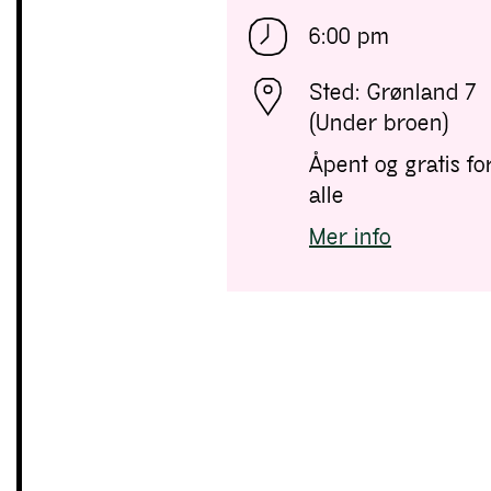
6:00 pm
Sted: Grønland 7
(Under broen)
Åpent og gratis fo
alle
Mer info