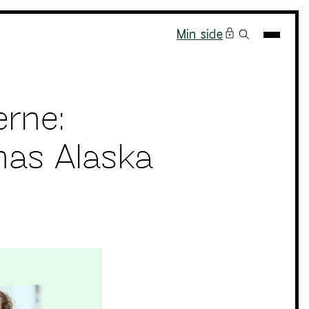
Min side
rne:
nas Alaska