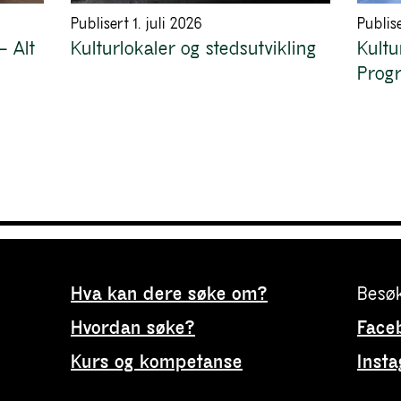
Publisert 1. juli 2026
Publise
– Alt
Kulturlokaler og stedsutvikling
Kult
Progr
Hva kan dere søke om?
Besøk
Hvordan søke?
Face
Kurs og kompetanse
Inst