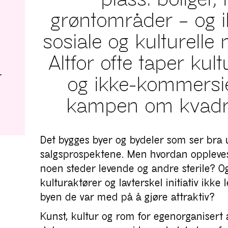
grøntområder – og i
sosiale og kulturelle
Altfor ofte taper ku
r
og ikke-kommersie
kampen om kvadr
Det bygges byer og bydeler som ser bra 
salgsprospektene. Men hvordan oppleves 
noen steder levende og andre sterile? O
kulturaktører og lavterskel initiativ ikke 
byen de var med på å gjøre attraktiv?
Kunst, kultur og rom for egenorganisert a