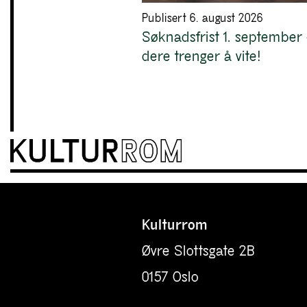
Publisert 6. august 2026
Søknadsfrist 1. september 
dere trenger å vite!
Kulturrom
Øvre Slottsgate 2B
0157 Oslo