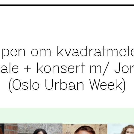
pen om kvadratmete
ale + konsert m/ Jo
(Oslo Urban Week)