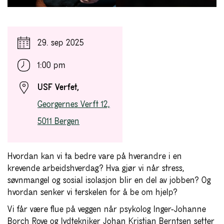
29. sep 2025
1:00 pm
USF Verfet,
Georgernes Verft 12,
5011 Bergen
Hvordan kan vi ta bedre vare på hverandre i en
krevende arbeidshverdag? Hva gjør vi når stress,
søvnmangel og sosial isolasjon blir en del av jobben? Og
hvordan senker vi terskelen for å be om hjelp?
Vi får være flue på veggen når psykolog Inger-Johanne
Borch Rove og lydtekniker Johan Kristian Berntsen setter