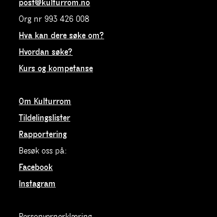
post@kulturrom.no
Org nr 993 426 008
Hva kan dere søke om?
Hvordan søke?
Kurs og kompetanse
Om Kulturrom
Tildelingslister
Rapportering
Besøk oss på:
Facebook
Instagram