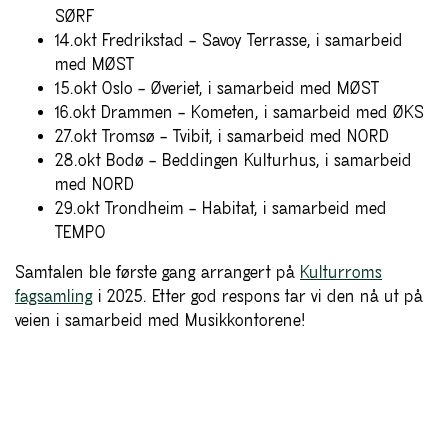
SØRF
14.okt Fredrikstad – Savoy Terrasse, i samarbeid
med MØST
15.okt Oslo – Øveriet, i samarbeid med MØST
16.okt Drammen – Kometen, i samarbeid med ØKS
27.okt Tromsø – Tvibit, i samarbeid med NORD
28.okt Bodø – Beddingen Kulturhus, i samarbeid
med NORD
29.okt Trondheim – Habitat, i samarbeid med
TEMPO
Samtalen ble første gang arrangert på
Kulturroms
fagsamling
i 2025. Etter god respons tar vi den nå ut på
veien i samarbeid med Musikkontorene!