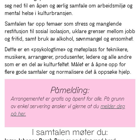
seg ned til en åpen og ærlig samtale om arbeidsmiljø og
mental helse i kulturbransjen.
Samtalen tar opp temaer som stress og manglende
restitusjon til sosial isolasjon, uklare grenser mellom jobb
og fritid, samt bruk av alkohol, søvnmangel og ensomhet.
Dette er en «psykologtime» og møteplass for teknikere,
musikere, arrangører, produsenter, ledere og alle andre
som er en del av kulturfeltet. Målet er å åpne opp for
flere gode samtaler og normalisere det å oppsøke hjelp.
Påmelding:
Arrangementet er gratis og åpent for alle. På grunn
av enkel servering ønsker vi gjerne at du
melder deg
på her.
I samtalen møter du: