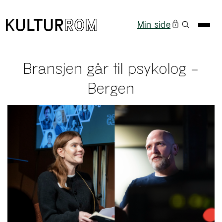
Min side
Bransjen går til psykolog –
Bergen