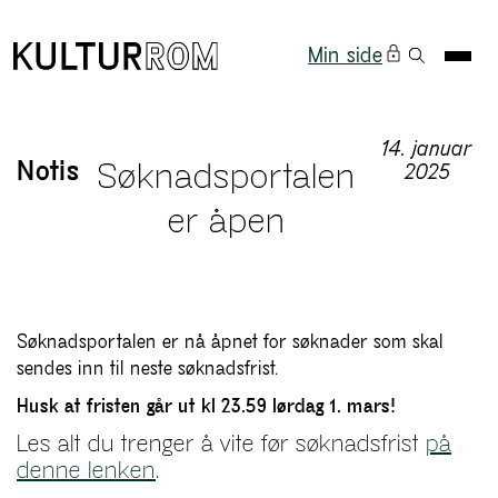
Min side
14. januar
Notis
Søknadsportalen
2025
er åpen
Søknadsportalen er nå åpnet for søknader som skal
sendes inn til neste søknadsfrist.
Husk at fristen går ut kl 23.59 lørdag 1. mars!
Les alt du trenger å vite før søknadsfrist
på
denne lenken
.