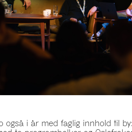
 også i år med faglig innhold til b