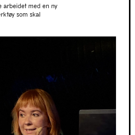
te arbeidet med en ny
erktøy som skal