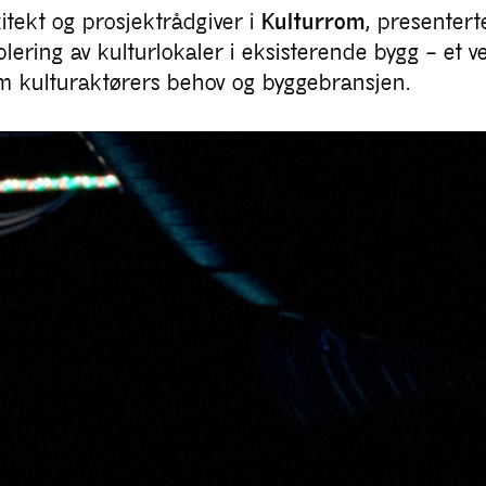
kitekt og prosjektrådgiver i
Kulturrom
, presenter
lering av kulturlokaler i eksisterende bygg – et v
m kulturaktørers behov og byggebransjen.