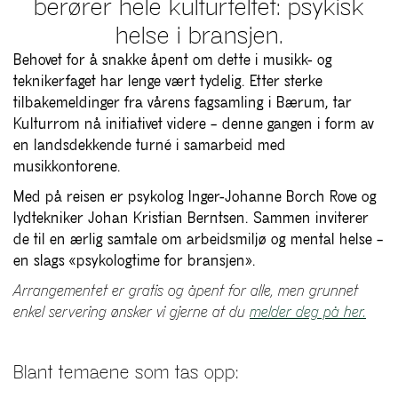
berører hele kulturfeltet: psykisk
helse i bransjen.
Behovet for å snakke åpent om dette i musikk- og
teknikerfaget har lenge vært tydelig. Etter sterke
tilbakemeldinger fra vårens fagsamling i Bærum, tar
Kulturrom nå initiativet videre – denne gangen i form av
en landsdekkende turné i samarbeid med
musikkontorene.
Med på reisen er psykolog Inger-Johanne Borch Rove og
lydtekniker Johan Kristian Berntsen. Sammen inviterer
de til en ærlig samtale om arbeidsmiljø og mental helse –
en slags «psykologtime for bransjen».
Arrangementet er gratis og åpent for alle, men grunnet
enkel servering ønsker vi gjerne at du
melder deg på her.
Blant temaene som tas opp: