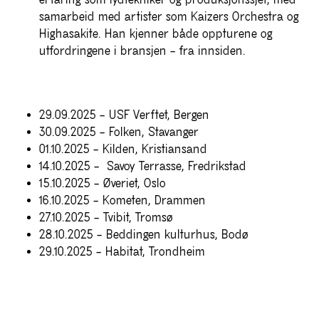
erfaring som lydtekniker og produksjonssjef, med
samarbeid med artister som Kaizers Orchestra og
Highasakite. Han kjenner både oppturene og
utfordringene i bransjen – fra innsiden.
29.09.2025 – USF Verftet, Bergen
30.09.2025 – Folken, Stavanger
01.10.2025 – Kilden, Kristiansand
14.10.2025 – Savoy Terrasse, Fredrikstad
15.10.2025 – Øveriet, Oslo
16.10.2025 – Kometen, Drammen
27.10.2025 – Tvibit, Tromsø
28.10.2025 – Beddingen kulturhus, Bodø
29.10.2025 – Habitat, Trondheim