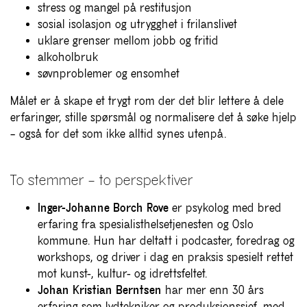
stress og mangel på restitusjon
sosial isolasjon og utrygghet i frilanslivet
uklare grenser mellom jobb og fritid
alkoholbruk
søvnproblemer og ensomhet
Målet er å skape et trygt rom der det blir lettere å dele
erfaringer, stille spørsmål og normalisere det å søke hjelp
– også for det som ikke alltid synes utenpå.
To stemmer – to perspektiver
Inger-Johanne Borch Rove
er psykolog med bred
erfaring fra spesialisthelsetjenesten og Oslo
kommune. Hun har deltatt i podcaster, foredrag og
workshops, og driver i dag en praksis spesielt rettet
mot kunst-, kultur- og idrettsfeltet.
Johan Kristian Berntsen
har mer enn 30 års