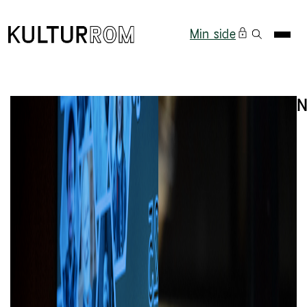
Min side
N