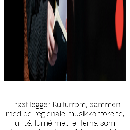
I høst legger Kulturrom, sammen
med de regionale musikkontorene,
ut på turné med et tema som