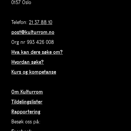
0157 Oslo
Telefon:
21 37 88 10
post@kulturrom.no
Org nr 993 426 008
Hva kan dere søke om?
Hvordan søke?
Kurs og kompetanse
Om Kulturrom
Tildelingslister
Rapportering
Besøk oss på: