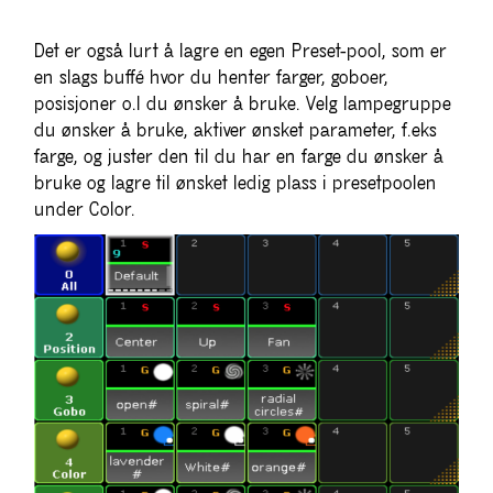
Det er også lurt å lagre en egen Preset-pool, som er
en slags buffé hvor du henter farger, goboer,
posisjoner o.l du ønsker å bruke. Velg lampegruppe
du ønsker å bruke, aktiver ønsket parameter, f.eks
farge, og juster den til du har en farge du ønsker å
bruke og lagre til ønsket ledig plass i presetpoolen
under Color.