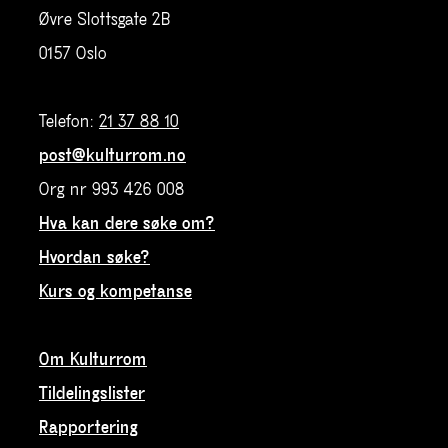
Øvre Slottsgate 2B
0157 Oslo
Telefon:
21 37 88 10
post@kulturrom.no
Org nr 993 426 008
Hva kan dere søke om?
Hvordan søke?
Kurs og kompetanse
Om Kulturrom
Tildelingslister
Rapportering