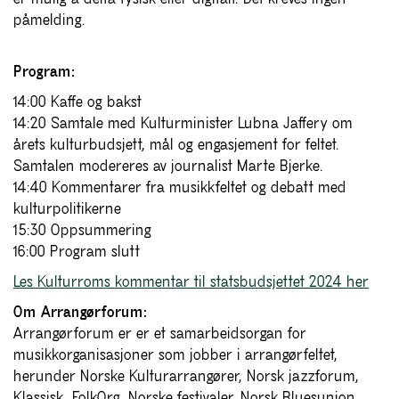
påmelding.
Program:
14:00 Kaffe og bakst
14:20 Samtale med Kulturminister Lubna Jaffery om
årets kulturbudsjett, mål og engasjement for feltet.
Samtalen modereres av journalist Marte Bjerke.
14:40 Kommentarer fra musikkfeltet og debatt med
kulturpolitikerne
15:30 Oppsummering
16:00 Program slutt
Les Kulturroms kommentar til statsbudsjettet 2024 her
Om Arrangørforum:
Arrangørforum er er et samarbeidsorgan for
musikkorganisasjoner som jobber i arrangørfeltet,
herunder Norske Kulturarrangører, Norsk jazzforum,
Klassisk, FolkOrg, Norske festivaler, Norsk Bluesunion,