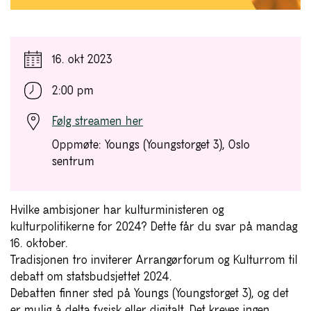
16. okt 2023
2:00 pm
Følg streamen her
Oppmøte: Youngs (Youngstorget 3), Oslo
sentrum
Hvilke ambisjoner har kulturministeren og
kulturpolitikerne for 2024? Dette får du svar på mandag
16. oktober.
Tradisjonen tro inviterer Arrangørforum og Kulturrom til
debatt om statsbudsjettet 2024.
Debatten finner sted på Youngs (Youngstorget 3), og det
er mulig å delta fysisk eller digitalt. Det kreves ingen