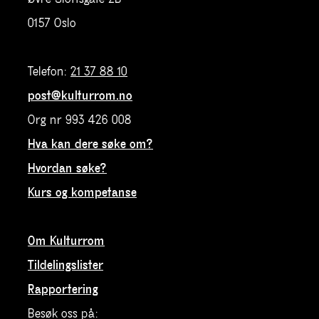
0157 Oslo
Telefon:
21 37 88 10
post@kulturrom.no
Org nr 993 426 008
Hva kan dere søke om?
Hvordan søke?
Kurs og kompetanse
Om Kulturrom
Tildelingslister
Rapportering
Besøk oss på: