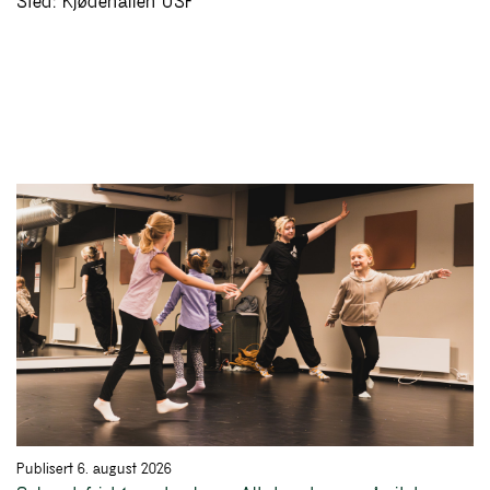
Sted: Kjødehallen USF
Publisert 6. august 2026