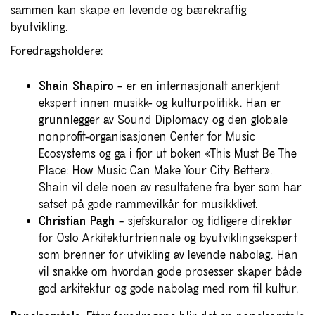
sammen kan skape en levende og bærekraftig
byutvikling.
Foredragsholdere:
Shain Shapiro
– er en internasjonalt anerkjent
ekspert innen musikk- og kulturpolitikk. Han er
grunnlegger av Sound Diplomacy og den globale
nonprofit-organisasjonen Center for Music
Ecosystems og ga i fjor ut boken «This Must Be The
Place: How Music Can Make Your City Better».
Shain vil dele noen av resultatene fra byer som har
satset på gode rammevilkår for musikklivet.
Christian Pagh
– sjefskurator og tidligere direktør
for Oslo Arkitekturtriennale og byutviklingsekspert
som brenner for utvikling av levende nabolag. Han
vil snakke om hvordan gode prosesser skaper både
god arkitektur og gode nabolag med rom til kultur.