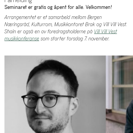
Påmelding
Seminaret er gratis og åpent for alle. Velkommen!
Arrangementet er et samarbeid mellom Bergen
Næringsråd, Kulturrom, Musikkontoret Brak og Vill Vill Vest.
Shain er også en av foredragsholderne på
Vill Vill Vest
musikkonferanse
som starter torsdag 7. november.