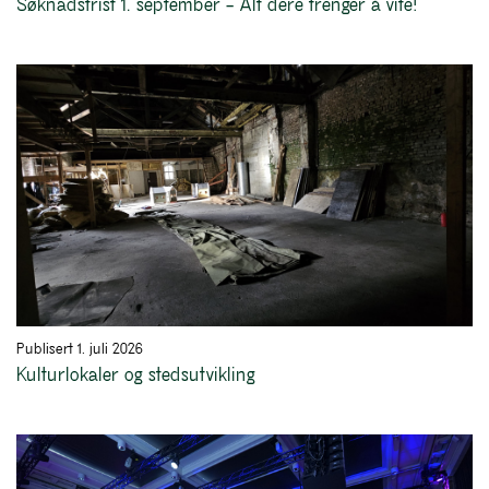
Søknadsfrist 1. september – Alt dere trenger å vite!
Publisert 1. juli 2026
Kulturlokaler og stedsutvikling