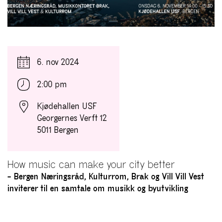
6. nov 2024
2:00 pm
Kjødehallen USF
Georgernes Verft 12
5011 Bergen
How music can make your city better
– Bergen Næringsråd, Kulturrom, Brak og Vill Vill Vest
inviterer til en samtale om musikk og byutvikling