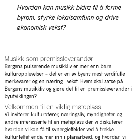
Hvordan kan musikk bidra til å forme
byrom, styrke lokalsamfunn og drive
økonomisk vekst?
Musikk som premissleverandør
Bergens pulserende musikkliv er mer enn bare
kulturopplevelser – det er en av byens mest verdifulle
merkevarer og en næring i vekst. Hvem skal satse på
Bergens musikkliv og gjøre det til en premissleverandør i
byutviklingen?
Velkommen til en viktig møteplass
Vi inviterer kulturatører, næringsliv, myndigheter og
andre interesserte til en møteplass der vi diskuterer
hvordan vi kan få til synergieffekter ved å trekke
kulturfeltet enda mer inn i planarbeid, og hvordan vi