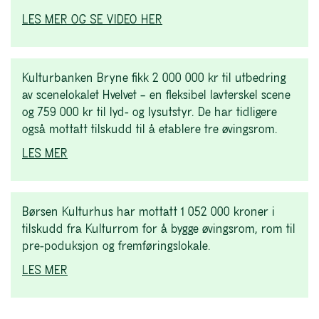
LES MER OG SE VIDEO HER
Kulturbanken Bryne fikk 2 000 000 kr til utbedring
av scenelokalet Hvelvet – en fleksibel lavterskel scene
og 759 000 kr til lyd- og lysutstyr. De har tidligere
også mottatt tilskudd til å etablere tre øvingsrom.
LES MER
Børsen Kulturhus har mottatt 1 052 000 kroner i
tilskudd fra Kulturrom for å bygge øvingsrom, rom til
pre-poduksjon og fremføringslokale.
LES MER