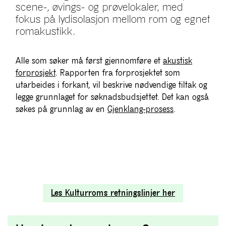
scene-, øvings- og prøvelokaler, med
fokus på lydisolasjon mellom rom og egnet
romakustikk.
Alle som søker må først gjennomføre et
akustisk
forprosjekt
. Rapporten fra forprosjektet som
utarbeides i forkant, vil beskrive nødvendige tiltak og
legge grunnlaget for søknadsbudsjettet. Det kan også
søkes på grunnlag av en
Gjenklang-prosess
.
Les Kulturroms retningslinjer her