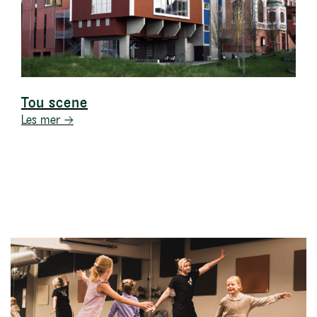
Tou scene
Les mer →