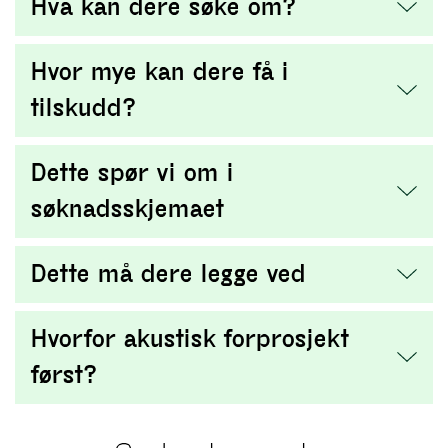
Hva kan dere søke om?
Hvor mye kan dere få i
tilskudd?
Dette spør vi om i
søknadsskjemaet
Dette må dere legge ved
Hvorfor akustisk forprosjekt
først?