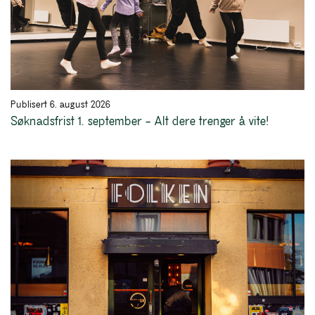
Publisert 6. august 2026
Søknadsfrist 1. september – Alt dere trenger å vite!