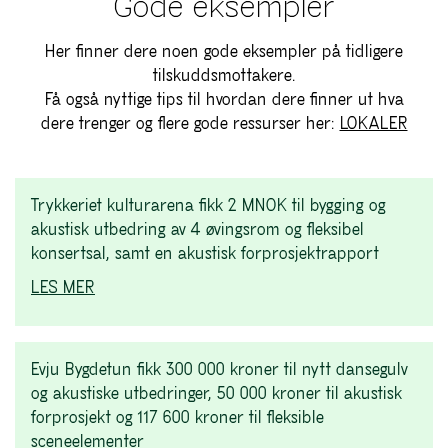
Gode eksempler
Her finner dere noen gode eksempler på tidligere
tilskuddsmottakere.
Få også nyttige tips til hvordan dere finner ut hva
dere trenger og flere gode ressurser her:
LOKALER
Trykkeriet kulturarena fikk 2 MNOK til bygging og
akustisk utbedring av 4 øvingsrom og fleksibel
konsertsal, samt en akustisk forprosjektrapport
LES MER
Evju Bygdetun fikk 300 000 kroner til nytt dansegulv
og akustiske utbedringer, 50 000 kroner til akustisk
forprosjekt og 117 600 kroner til fleksible
sceneelementer