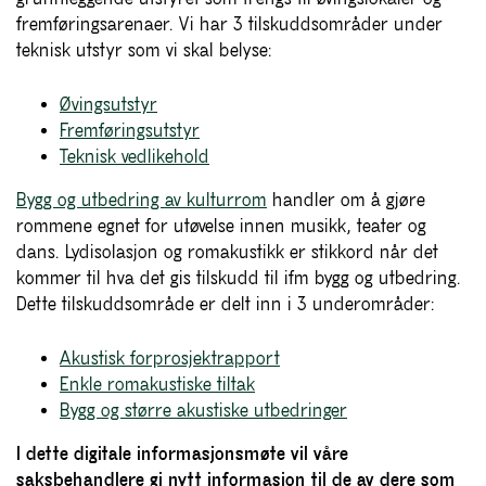
fremføringsarenaer. Vi har 3 tilskuddsområder under
teknisk utstyr som vi skal belyse:
Øvingsutstyr
Fremføringsutstyr
Teknisk vedlikehold
Bygg og utbedring av kulturrom
handler om å gjøre
rommene egnet for utøvelse innen musikk, teater og
dans. Lydisolasjon og romakustikk er stikkord når det
kommer til hva det gis tilskudd til ifm bygg og utbedring.
Dette tilskuddsområde er delt inn i 3 underområder:
Akustisk forprosjektrapport
Enkle romakustiske tiltak
Bygg og større akustiske utbedringer
I dette digitale informasjonsmøte vil våre
saksbehandlere gi nytt informasjon til de av dere som