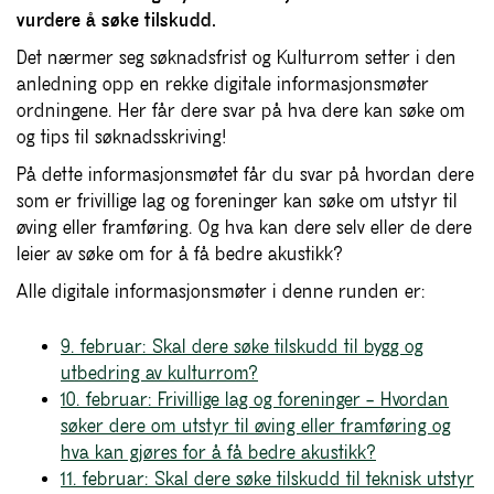
vurdere å søke tilskudd.
Det nærmer seg søknadsfrist og Kulturrom setter i den
anledning opp en rekke digitale informasjonsmøter
ordningene. Her får dere svar på hva dere kan søke om
og tips til søknadsskriving!
På dette informasjonsmøtet får du svar på hvordan dere
som er frivillige lag og foreninger kan søke om utstyr til
øving eller framføring. Og hva kan dere selv eller de dere
leier av søke om for å få bedre akustikk?
Alle digitale informasjonsmøter i denne runden er:
9. februar: Skal dere søke tilskudd til bygg og
utbedring av kulturrom?
10. februar: Frivillige lag og foreninger – Hvordan
søker dere om utstyr til øving eller framføring og
hva kan gjøres for å få bedre akustikk?
11. februar: Skal dere søke tilskudd til teknisk utstyr