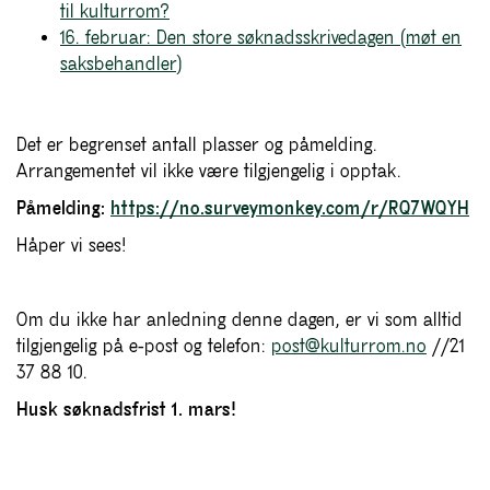
til kulturrom?
16. februar: Den store søknadsskrivedagen (møt en
saksbehandler)
Det er begrenset antall plasser og påmelding.
Arrangementet vil ikke være tilgjengelig i opptak.
Påmelding:
https://no.surveymonkey.com/r/RQ7WQYH
Håper vi sees!
Om du ikke har anledning denne dagen, er vi som alltid
tilgjengelig på e-post og telefon:
post@kulturrom.no
//21
37 88 10.
Husk søknadsfrist 1. mars!