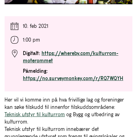
10. feb 2021
1:00 pm
Digitalt:
https://whereby.com/kulturrom-
moterommet
Påmelding:
https://no.surveymonkey.com/r/RQ7WQYH
Her vil vi komme inn på hva frivillige lag og foreninger
kan søke tilskudd til innenfor tilskuddsområdene:
Teknisk utstyr til kulturrom
og Bygg og utbedring av
kulturrom.
Teknisk utstyr til kulturrom innebærer det
grunnleggende utstyret som trengs til øvingslokaler og