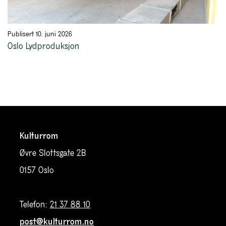
Publisert 10. juni 2026
Oslo Lydproduksjon
Kulturrom
Øvre Slottsgate 2B
0157 Oslo
Telefon:
21 37 88 10
post@kulturrom.no