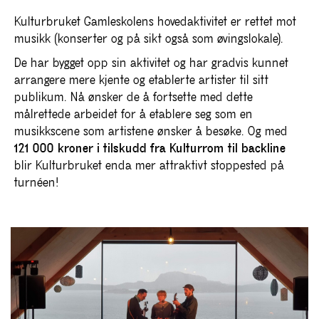
Kulturbruket Gamleskolens hovedaktivitet er rettet mot
musikk (konserter og på sikt også som øvingslokale).
De har bygget opp sin aktivitet og har gradvis kunnet
arrangere mere kjente og etablerte artister til sitt
publikum. Nå ønsker de å fortsette med dette
målrettede arbeidet for å etablere seg som en
musikkscene som artistene ønsker å besøke. Og med
121 000 kroner i tilskudd fra Kulturrom til backline
blir Kulturbruket enda mer attraktivt stoppested på
turnéen!