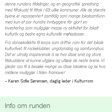
denne rundens tildelinger, og en geografisk spredning
med tiltskudd til tiltak i 69 ulike kommuner. Alle de største
byene er representert samtidig som mange lokalsamfunn
med kun et par hundre innbyggere får gjort en
investering som muliggjør masse ny aktivitet for lokalt
kulturliv og bedre egna kulturelle møteplasser.
Fra dansekollektiv til korps som drifter rom for det lokale
kulturlivet, til rockeklubber, ungdomslag og samfunnshus.
Det er utrolig inspirerende å se hva disse små og store
tilskuddene vil kunne utgjøre og utløse de neste årene. Vi
gleder oss til å besøke mange av disse lokalene og se hva
midlene muliggjør i tiden framover!
– Karen Sofie Sørensen, daglig leder i Kulturrom
Info om runden