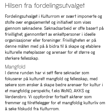
Hilsen fra fordelingsutvalget
Fordelingsutvalget i Kulturrom er svært imponerte og
stolte over engasjementet og initiativet som vises
gjennom søknadene. Søknadsarbeid er ofte basert på
frivillighet, gjennomført av enkeltpersoner i ideelle
organisasjoner eller foreninger. Frivilligheten er på
denne måten med på å bidra til å skape og etablere
kulturelle møteplasser og arenaer for et større og
sterkere fellesskap.
Mangfold
I denne runden har vi sett flere søknader som
fokuserer på kulturelt mangfold og fellesskap, med
søkere som ønsker å skape bedre arenaer for kultur i
et mangfoldig perspektiv, f.eks WoNO, AKKS og
Verdensbro. Vi oppfordrer fortsatt aktører som
fremmer og tilrettelegger for et mangfoldig kulturliv om
å søke tilskudd fra Kulturrom.