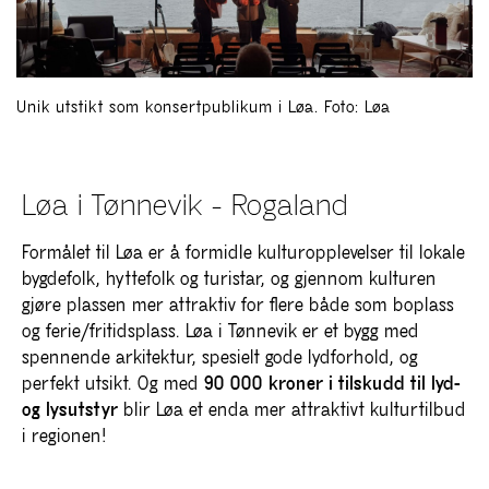
Unik utstikt som konsertpublikum i Løa. Foto: Løa
Løa i Tønnevik - Rogaland
Formålet til Løa er å formidle kulturopplevelser til lokale
bygdefolk, hyttefolk og turistar, og gjennom kulturen
gjøre plassen mer attraktiv for flere både som boplass
og ferie/fritidsplass. Løa i Tønnevik er et bygg med
spennende arkitektur, spesielt gode lydforhold, og
perfekt utsikt.
Og med
90 000 kroner i tilskudd til lyd-
og lysutstyr
blir Løa et enda mer attraktivt kulturtilbud
i regionen!