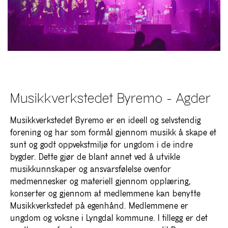
Musikkverkstedet Byremo - Agder
Musikkverkstedet Byremo er en ideell og selvstendig
forening og har som formål gjennom musikk å skape et
sunt og godt oppvekstmiljø for ungdom i de indre
bygder. Dette gjør de blant annet ved å utvikle
musikkunnskaper og ansvarsfølelse ovenfor
medmennesker og materiell gjennom opplæring,
konserter og gjennom at medlemmene kan benytte
Musikkverkstedet på egenhånd. Medlemmene er
ungdom og voksne i Lyngdal kommune. I tillegg er det