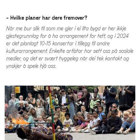
– Hvilke planer har dere fremover?
Når me bur slik til som me gjer i ei lita bygd er her ikkje
gjestegrunnlag for å ha arrangement for tett, og i 2024
er det planlagt 10-15 konsertar i tillegg til andre
kulturarrangement. Enkelte artistar har sett oss på sosiale
medier, og det er svært hyggeleg når dei tek kontakt og
ynskjer å spele hjå oss.