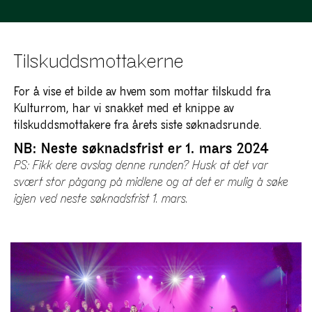
Tilskuddsmottakerne
For å vise et bilde av hvem som mottar tilskudd fra
Kulturrom, har vi snakket med et knippe av
tilskuddsmottakere fra årets siste søknadsrunde.
NB: Neste søknadsfrist er 1. mars 2024
PS: Fikk dere avslag denne runden? Husk at det var
svært stor pågang på midlene og at det er mulig å søke
igjen ved neste søknadsfrist 1. mars.