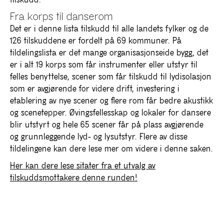
tilskudd.
Fra korps til danserom
Det er i denne lista tilskudd til alle landets fylker og de
126 tilskuddene er fordelt på 69 kommuner. På
tildelingslista er det mange organisasjonseide bygg, det
er i alt 19 korps som får instrumenter eller utstyr til
felles benyttelse, scener som får tilskudd til lydisolasjon
som er avgjørende for videre drift, investering i
etablering av nye scener og flere rom får bedre akustikk
og scenetepper. Øvingsfellesskap og lokaler for dansere
blir utstyrt og hele 65 scener får på plass avgjørende
og grunnleggende lyd- og lysutstyr. Flere av disse
tildelingene kan dere lese mer om videre i denne saken.
Her kan dere lese sitater fra et utvalg av
tilskuddsmottakere denne runden!