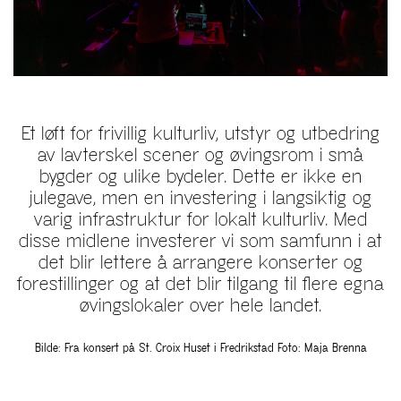
Et løft for frivillig kulturliv, utstyr og utbedring
av lavterskel scener og øvingsrom i små
bygder og ulike bydeler. Dette er ikke en
julegave, men en investering i langsiktig og
varig infrastruktur for lokalt kulturliv. Med
disse midlene investerer vi som samfunn i at
det blir lettere å arrangere konserter og
forestillinger og at det blir tilgang til flere egna
øvingslokaler over hele landet.
Bilde: Fra konsert på St. Croix Huset i Fredrikstad Foto: Maja Brenna