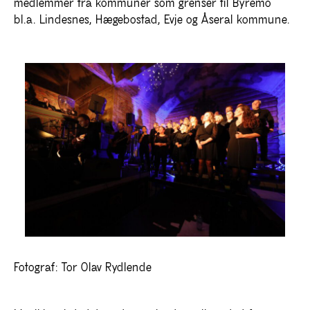
medlemmer fra kommuner som grenser til Byremo
bl.a. Lindesnes, Hægebostad, Evje og Åseral kommune.
Fotograf: Tor Olav Rydlende