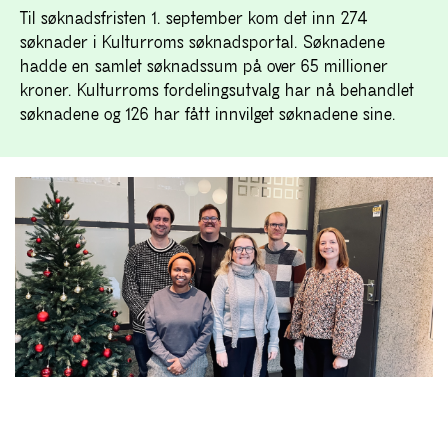
Til søknadsfristen 1. september kom det inn 274
søknader i Kulturroms søknadsportal. Søknadene
hadde en samlet søknadssum på over 65 millioner
kroner. Kulturroms fordelingsutvalg har nå behandlet
søknadene og 126 har fått innvilget søknadene sine.