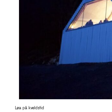
Løa på kveldstid