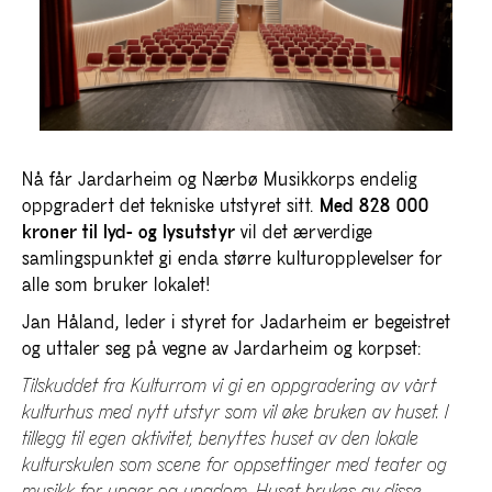
Nå får Jardarheim og Nærbø Musikkorps endelig
oppgradert det tekniske utstyret sitt.
Med
828 000
kroner til lyd- og lysutstyr
vil det ærverdige
samlingspunktet gi enda større kulturopplevelser for
alle som bruker lokalet!
Jan Håland, leder i styret for Jadarheim er begeistret
og uttaler seg på vegne av Jardarheim og korpset:
Tilskuddet fra Kulturrom vi gi en oppgradering av vårt
kulturhus med nytt utstyr som vil øke bruken av huset. I
tillegg til egen aktivitet, benyttes huset av den lokale
kulturskulen som scene for oppsettinger med teater og