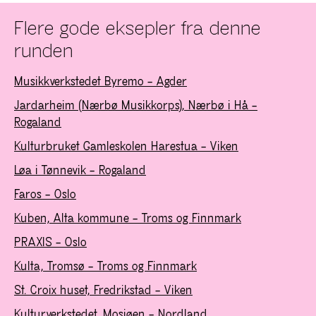
Flere gode eksepler fra denne
runden
Musikkverkstedet Byremo – Agder
Jardarheim (Nærbø Musikkorps), Nærbø i Hå –
Rogaland
Kulturbruket Gamleskolen Harestua – Viken
Løa i Tønnevik – Rogaland
Faros – Oslo
Kuben, Alta kommune – Troms og Finnmark
PRAXIS – Oslo
Kulta, Tromsø – Troms og Finnmark
St. Croix huset, Fredrikstad – Viken
Kulturverkstedet, Mosjøen – Nordland