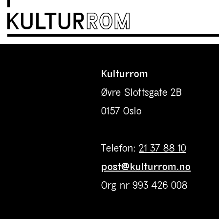
Kulturrom
Øvre Slottsgate 2B
0157 Oslo
Telefon:
21 37 88 10
post@kulturrom.no
Org nr 993 426 008