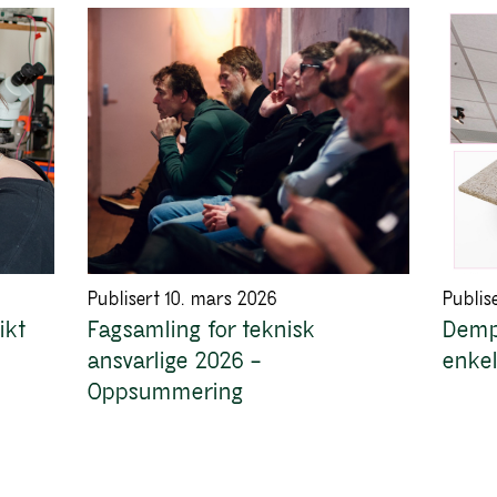
Publisert 10. mars 2026
Publis
ikt
Fagsamling for teknisk
Demp
ansvarlige 2026 –
enkel
Oppsummering