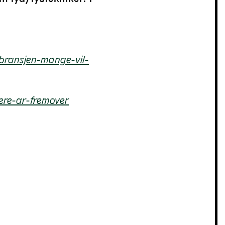
bransjen-mange-vil-
lere-ar-fremover