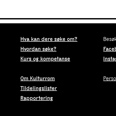
Hva kan dere søke om?
Besøk
Hvordan søke?
Face
Kurs og kompetanse
Inst
Om Kulturrom
Pers
Tildelingslister
Rapportering