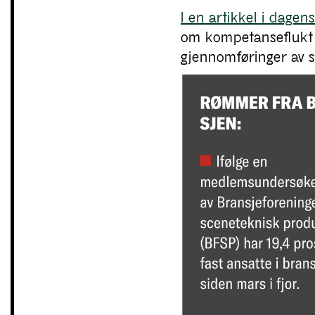
I en artikkel i dage
om kompetanseflukt i
gjennomføringer av 