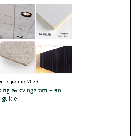
ert 7. januar 2026
ing av øvingsrom – en
 guide