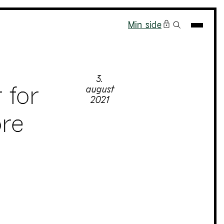
Min side
3.
 for
august
2021
ore