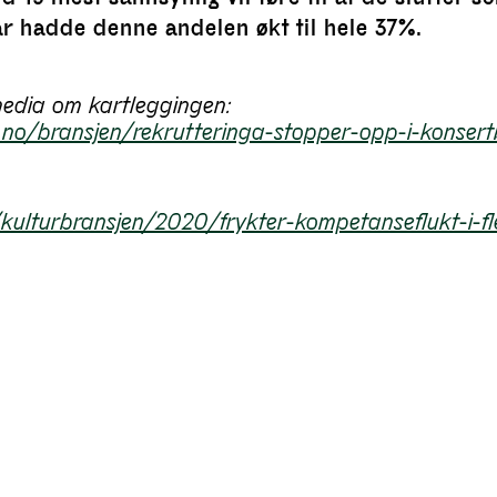
 hadde denne andelen økt til hele 37%.
media om kartleggingen:
no/bransjen/rekrutteringa-stopper-opp-i-konsert
o/kulturbransjen/2020/frykter-kompetanseflukt-i-f