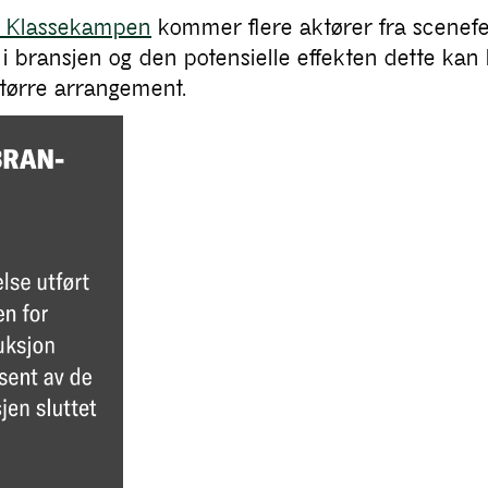
ns Klassekampen
kommer flere aktører fra scenefe
 bransjen og den potensielle effekten dette kan 
større arrangement.