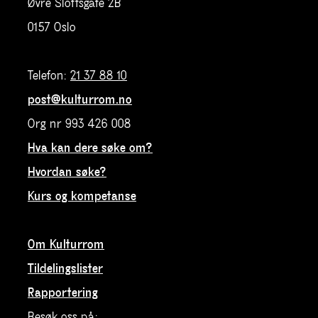
Øvre Slottsgate 2B
0157 Oslo
Telefon:
21 37 88 10
post@kulturrom.no
Org nr 993 426 008
Hva kan dere søke om?
Hvordan søke?
Kurs og kompetanse
Om Kulturrom
Tildelingslister
Rapportering
Besøk oss på: