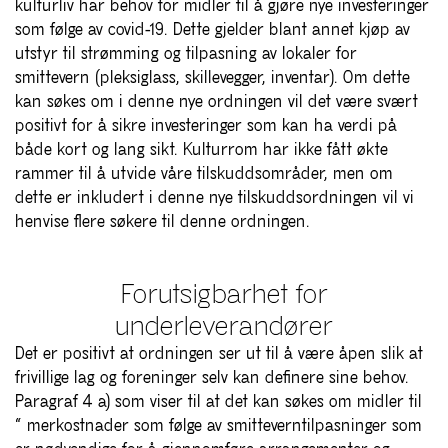
kulturliv har behov for midler til å gjøre nye investeringer
som følge av covid-19. Dette gjelder blant annet kjøp av
utstyr til strømming og tilpasning av lokaler for
smittevern (pleksiglass, skillevegger, inventar). Om dette
kan søkes om i denne nye ordningen vil det være svært
positivt for å sikre investeringer som kan ha verdi på
både kort og lang sikt. Kulturrom har ikke fått økte
rammer til å utvide våre tilskuddsområder, men om
dette er inkludert i denne nye tilskuddsordningen vil vi
henvise flere søkere til denne ordningen.
Forutsigbarhet for
underleverandører
Det er positivt at ordningen ser ut til å være åpen slik at
frivillige lag og foreninger selv kan definere sine behov.
Paragraf 4 a) som viser til at det kan søkes om midler til
“ merkostnader som følge av smitteverntilpasninger som