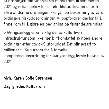
at ordningen må videreføres minst fram til sommeren
2021 og vi har behov for en økt tilskuddsramme for å
sikre at denne ordningen ikke går på bekostning av våre
ordinære tilskuddsordninger. Vi oppfordrer derfor til å
finne rom til å gjøre en bevilgning på følgende grunnlag::
○ Øvingsanlegg er en viktig del av kulturlivets
infrastruktur som ikke har blitt omfattet av noen andre
ordninger etter covid-19 utbruddet. Det blir avsatt to
millioner til Kulturrom for å forvalte
kompensasjonsordning for øvingsanlegg første halvdel av
2021.
Mvh. Karen Sofie Sørensen
Daglig leder, Kulturrom