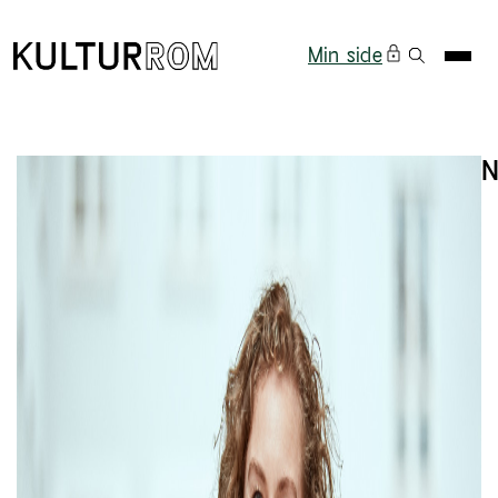
Min side
N