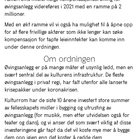
øvingsanlegg videreføres i 2021 med en ramme på 2
millioner.
Med en økt ramme vil vi også ha mulighet til å åpne opp
for at flere frivillige aktører som ikke lenger kan søke
kompensasjon for tapte leieinntekter kan komme inn
under denne ordningen.
Om ordningen
Øvingsanlegg er på mange måter et usynlig ledd, men en
svært sentral del av kulturens infrastruktur. De fleste
øvingsanlegg i privat regi, har falt utenfor alle lanserte
krisepakker under koronakrisen.
Kulturrom har de siste 10 årene investert store summer
av fellesskapets midler i bygging og utrusting av
øvingsanlegg (for musikk, men etter utvidelsen også for
teater og dans), og vi anser det som svært viktig at disse
investeringene går tapt da det vil koste mye mer å bygge
dem opp igjen enn det koster å redde dem.