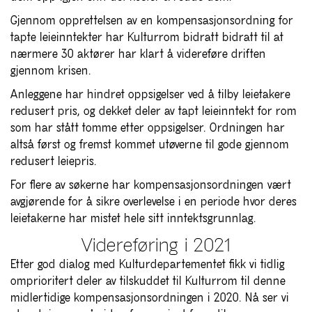
Gjennom opprettelsen av en kompensasjonsordning for
tapte leieinntekter har Kulturrom bidratt bidratt til at
nærmere 30 aktører har klart å videreføre driften
gjennom krisen.
Anleggene har hindret oppsigelser ved å tilby leietakere
redusert pris, og dekket deler av tapt leieinntekt for rom
som har stått tomme etter oppsigelser. Ordningen har
altså først og fremst kommet utøverne til gode gjennom
redusert leiepris.
For flere av søkerne har kompensasjonsordningen vært
avgjørende for å sikre overlevelse i en periode hvor deres
leietakerne har mistet hele sitt inntektsgrunnlag.
Videreføring i 2021
Etter god dialog med Kulturdepartementet fikk vi tidlig
omprioritert deler av tilskuddet til Kulturrom til denne
midlertidige kompensasjonsordningen i 2020. Nå ser vi