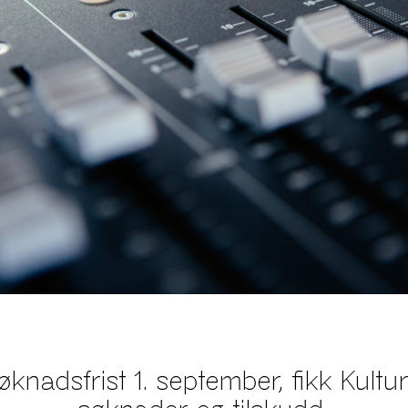
knadsfrist 1. september, fikk Kult