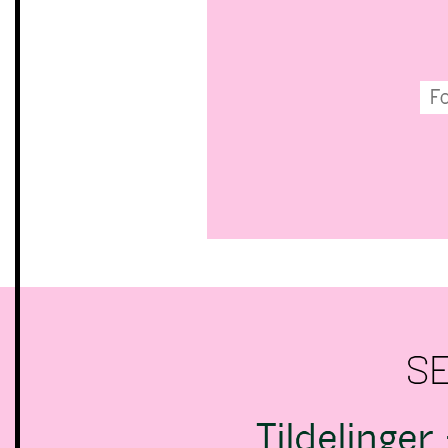
SE
Tildelinger