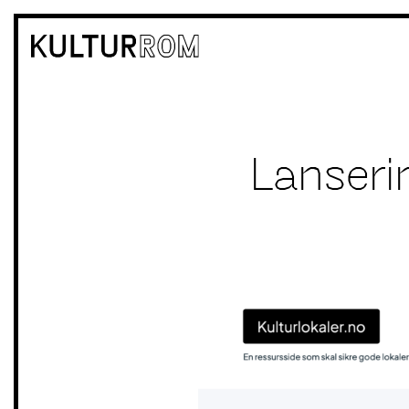
Lanserin