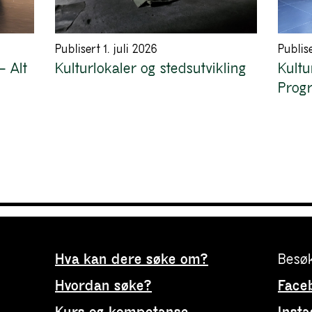
Publisert 1. juli 2026
Publise
– Alt
Kulturlokaler og stedsutvikling
Kult
Progr
Hva kan dere søke om?
Besøk
Hvordan søke?
Face