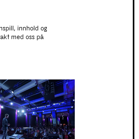
nspill, innhold og
takt med oss på