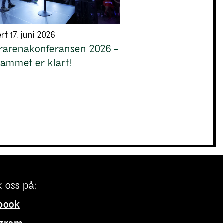
rt 17. juni 2026
urarenakonferansen 2026 –
ammet er klart!
 oss på:
book