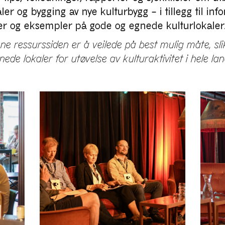
ler og bygging av nye kulturbygg – i tillegg til in
er og eksempler på gode og egnede kulturlokaler
e ressurssiden er å veilede på best mulig måte, slik
nede lokaler for utøvelse av kulturaktivitet i hele lan