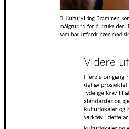
Til Kulturytring Drammen ko
målgruppa for å bruke den: 
som har utfordringer med sine
Videre ut
I første omgang h
del av prosjektet
tydelige krav til 
standarder og sje
kulturlokaler og 
verktøy i dette a
kulturlokaler.no