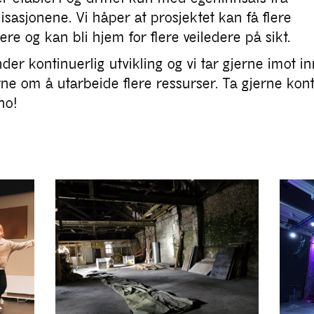
sasjonene. Vi håper at prosjektet kan få flere
e og kan bli hjem for flere veiledere på sikt.
der kontinuerlig utvikling og vi tar gjerne imot in
ne om å utarbeide flere ressurser. Ta gjerne kon
no!