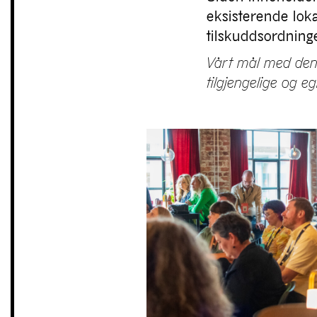
eksisterende loka
tilskuddsordning
Vårt mål med denn
tilgjengelige og eg