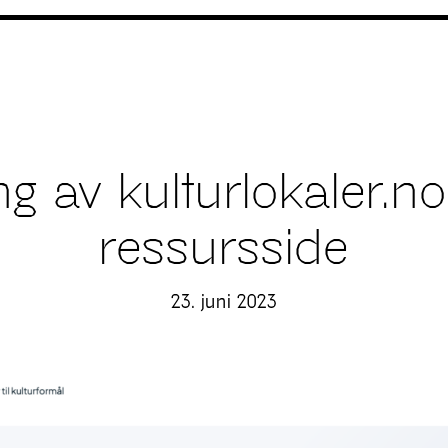
g av kulturlokaler.n
ressursside
23. juni 2023