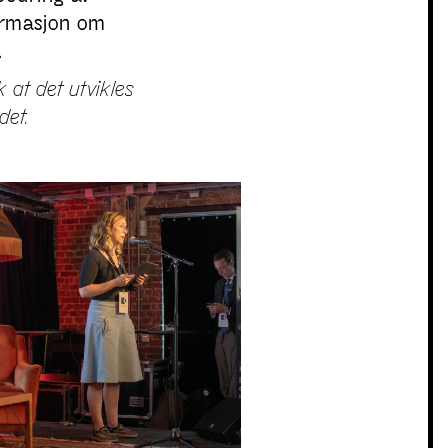
formasjon om
.
 at det utvikles
det.